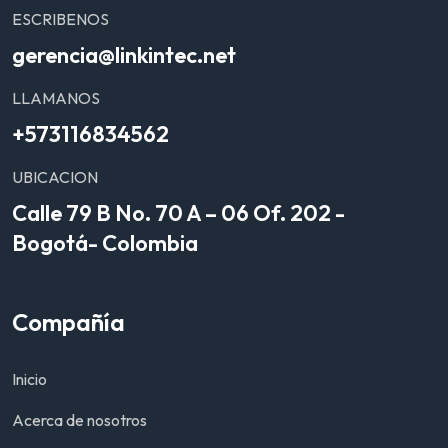
ESCRIBENOS
gerencia@linkintec.net
LLAMANOS
+573116834562
UBICACION
Calle 79 B No. 70 A – 06 Of. 202 -
Bogotá- Colombia
Compañía
Inicio
Acerca de nosotros